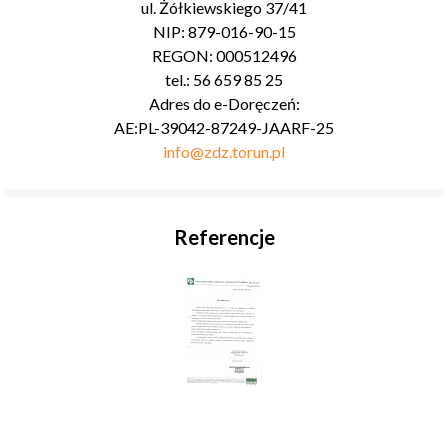
ul. Żółkiewskiego 37/41
NIP: 879-016-90-15
REGON: 000512496
tel.: 56 659 85 25
Adres do e-Doręczeń:
AE:PL-39042-87249-JAARF-25
info@zdz.torun.pl
Referencje