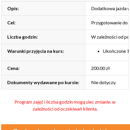
Opis:
Dodatkowa jazda wó
Cel:
Przygotowanie do 
Liczba godzin:
W zależności od po
Warunki przyjęcia na kurs:
Ukończone 18
Cena:
200.00 zł
Dokumenty wydawane po kursie:
Nie dotyczy.
Program zajęć i liczba godzin mogą ulec zmianie, w
zależności od oczekiwań klienta.