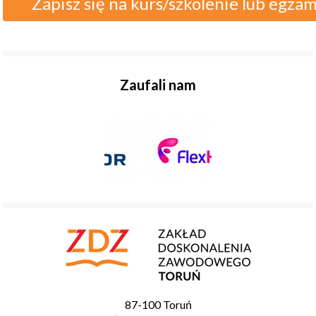
Zapisz się na kurs/szkolenie lub egza
Zaufali nam
87-100 Toruń